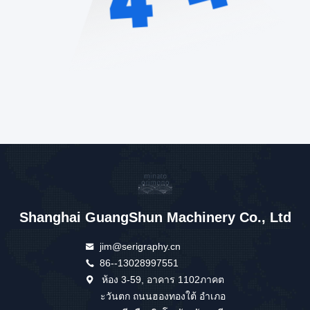
Shanghai GuangShun Machinery Co., Ltd
jim@serigraphy.cn
86--13028997551
ห้อง 3-59, อาคาร 1102ภาคต
ะวันตก ถนนฮองทองใต้ อําเภอ