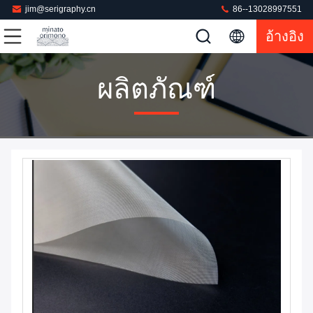
jim@serigraphy.cn
86--13028997551
อ้างอิง
ผลิตภัณฑ์