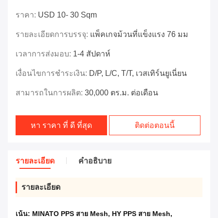
ราคา:
USD 10- 30 Sqm
รายละเอียดการบรรจุ:
แพ็คเกจม้วนที่แข็งแรง 76 มม
เวลาการส่งมอบ:
1-4 สัปดาห์
เงื่อนไขการชำระเงิน:
D/P, L/C, T/T, เวสเทิร์นยูเนี่ยน
สามารถในการผลิต:
30,000 ตร.ม. ต่อเดือน
หา ราคา ที่ ดี ที่สุด
ติดต่อตอนนี้
รายละเอียด
คําอธิบาย
รายละเอียด
เน้น:
MINATO PPS สาย Mesh
,
HY PPS สาย Mesh
,