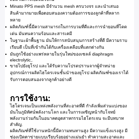
Minato PPS mesh มีจํานวน mesh ครบวงจร และนําเสนอ
สินค้ามากมายเพื่อตอบสนองความต้องการของลูกค้าที่หลาก
หลาย
ผลิตภัณฑ์นี้มีความสามารถในการบวมที่ดีและการนํายอนที่โดด
เด่น มันทนความร้อนและสารเคมี
ในฐานะผ้าพื้นฐาน มันให้การสนับสนุนการสร้างที่ดี มีความราบ
เรียบดี เป็นที่เข้ากันได้กับเครื่องเคลือบที่แตกต่างกัน
มันถูกใช้อย่างแพร่หลายในรุ่นใหม่ของเซลล์ diaphragm
electrolytic,.
ขายไปยังยุโรป และได้รับความโปรดปรานจากผู้จําหน่าย
อุปกรณ์การผลิตไฮโดรเจนชั้นนําของยุโรป ผลิตภัณฑ์ของเราได้
รับการตอบสนองจากลูกค้าอย่างดี
การใช้งาน:
ไฮโดรเจนเป็นแหล่งพลังงานที่สะอาดที่ดี กําลังเพิ่มส่วนแบ่งของ
มันในภูมิทัศน์พลังงานโลก และในการเผชิญหน้ากับโจทย์
พลังงานร่วมกันในอนาคตอุตสาหกรรมไฮโดรเจน จะมีบทบาท
สําคัญ.
ผลิตภัณฑ์ที่ใช้งานหนักนี้มีความทนทานสูง มีความแข็งแรงสูง มี
ช่องเปิดตาข่ายแบบเรียบร้อยอย่างแม่นยํา ทําความสะอาดและ