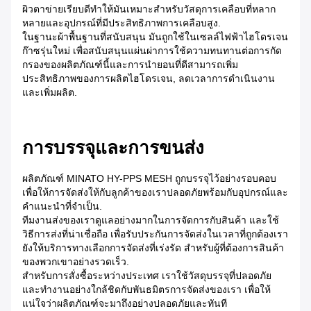
ผิวตาข่ายเรียบดีทําให้มันเหมาะสําหรับวัสดุการเคลือบที่หลาก
หลายและอุปกรณ์ที่มีประสิทธิภาพการเคลือบสูง.
ในฐานะผ้าพื้นฐานที่สนับสนุน มันถูกใช้ในเซลล์ไฟฟ้าไฮโดรเจน
ก๊าซรุ่นใหม่ เพื่อสนับสนุนแผ่นผ่าการใช้ความทนทานต่อการกัด
กรองของผลิตภัณฑ์นี้และการนํายอนที่ดีสามารถเพิ่ม
ประสิทธิภาพของการผลิตไฮโดรเจน, ลดเวลาการดําเนินงาน
และเพิ่มผลิต.
การบรรจุและการขนส่ง
ผลิตภัณฑ์ MINATO HY-PPS MESH ถูกบรรจุไว้อย่างรอบคอบ
เพื่อให้การจัดส่งให้กับลูกค้าของเราปลอดภัยพร้อมกับอุปกรณ์และ
คําแนะนําที่จําเป็น.
ทีมงานส่งของเราดูแลอย่างมากในการจัดการกับสินค้า และใช้
วิธีการส่งที่น่าเชื่อถือ เพื่อรับประกันการจัดส่งในเวลาที่ถูกต้องเรา
ยังให้บริการทางเลือกการจัดส่งที่เร่งรัด สําหรับผู้ที่ต้องการสินค้า
ของพวกเขาอย่างรวดเร็ว.
สําหรับการสั่งซื้อระหว่างประเทศ เราใช้วัสดุบรรจุที่ปลอดภัย
และทํางานอย่างใกล้ชิดกับพันธมิตรการจัดส่งของเรา เพื่อให้
แน่ใจว่าผลิตภัณฑ์จะมาถึงอย่างปลอดภัยและทันที