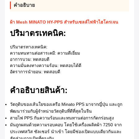
คําอธิบาย
ผ้า Mesh MINATO HY-PPS สําหรับเซลล์ไฟฟ้าไฮโดรเจน
ปริมาตรเทคนิค:
ปริมาตรทางเทคนิค:
ความทนทานต่อสารเคมี: ความดีเยี่ยม
อาการบวม: ทดสอบดี
ความมั่นคงทางความร้อน: ทดสอบได้ดี
อัตราการนํายอน: ทดสอบดี
คําอธิบายสินค้า:
วัตถุดิบของเส้นใยของเครือ Minato PPS มาจากญี่ปุ่น และถูก
พัฒนาร่วมกับผู้จําหน่ายวัตถุดิบที่ดีที่สุดในจีน
สายไฟ PPS กันความร้อนและทนทานต่อการกัดกร่อนสูง
มันถูกผสมด้วยความรอบคอบ โดยใช้เครื่องผลิตผ้า 7250 จาก
ประเทศสวิส ซัลเซอร์ นําเข้า โดยมีช่องเปิดแบบเดียวกันและ
สัดส่วนการเปิดที่ตรงกัน