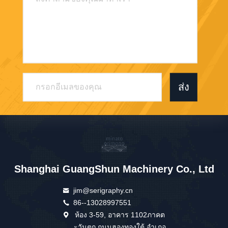
ส่ง
Shanghai GuangShun Machinery Co., Ltd
jim@serigraphy.cn
86--13028997551
ห้อง 3-59, อาคาร 1102ภาคต
ะวันตก ถนนฮองทองใต้ อําเภอ