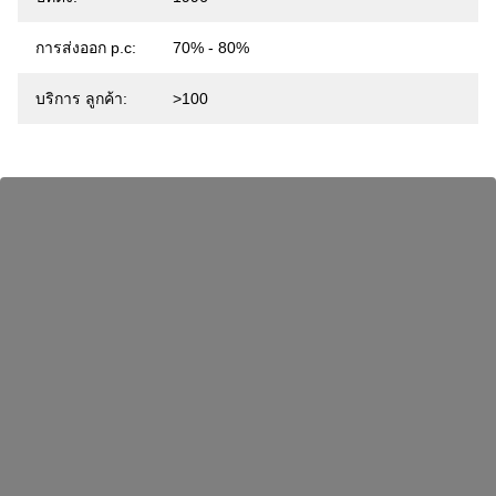
การส่งออก p.c:
70% - 80%
บริการ ลูกค้า:
>100