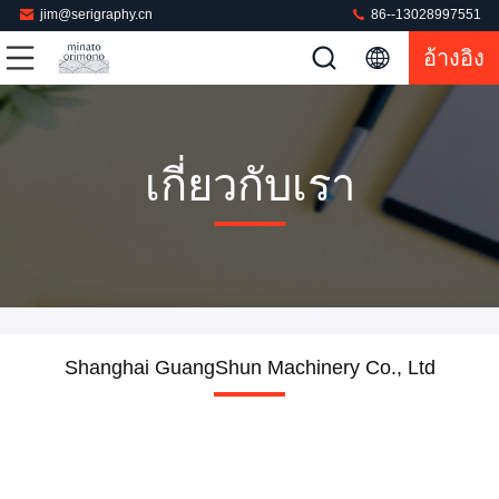
jim@serigraphy.cn
86--13028997551
อ้างอิง
เกี่ยวกับเรา
Shanghai GuangShun Machinery Co., Ltd