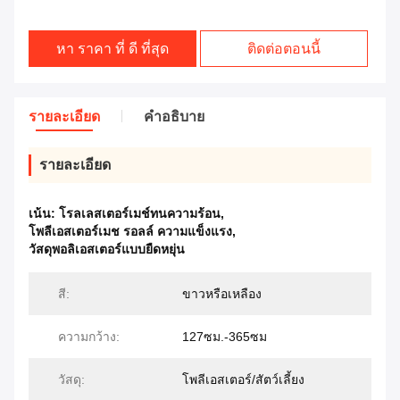
หา ราคา ที่ ดี ที่สุด
ติดต่อตอนนี้
รายละเอียด
คําอธิบาย
รายละเอียด
เน้น:
โรลเลสเตอร์เมช์ทนความร้อน
,
โพลีเอสเตอร์เมช รอลล์ ความแข็งแรง
,
วัสดุพอลิเอสเตอร์แบบยืดหยุ่น
สี:
ขาวหรือเหลือง
ความกว้าง:
127ซม.-365ซม
วัสดุ:
โพลีเอสเตอร์/สัตว์เลี้ยง