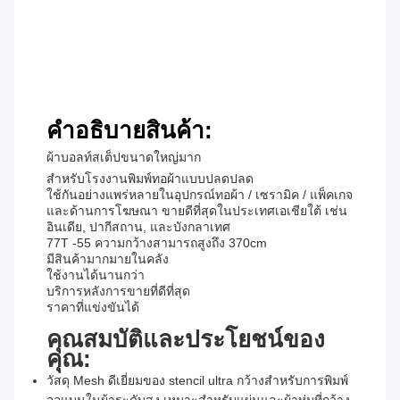
คําอธิบายสินค้า:
ผ้าบอลท์สเต็ปขนาดใหญ่มาก
สําหรับโรงงานพิมพ์ทอผ้าแบบปลดปลด
ใช้กันอย่างแพร่หลายในอุปกรณ์ทอผ้า / เซรามิค / แพ็คเกจ
และด้านการโฆษณา ขายดีที่สุดในประเทศเอเชียใต้ เช่น
อินเดีย, ปากีสถาน, และบังกลาเทศ
77T -55 ความกว้างสามารถสูงถึง 370cm
มีสินค้ามากมายในคลัง
ใช้งานได้นานกว่า
บริการหลังการขายที่ดีที่สุด
ราคาที่แข่งขันได้
คุณสมบัติและประโยชน์ของ
คุณ:
วัสดุ Mesh ดีเยี่ยมของ stencil ultra กว้างสําหรับการพิมพ์