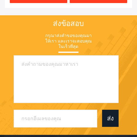
ส่งข้อสอบ
กรุณาส่งคําขอของคุณมา
ให้เรา และเราจะตอบคุณ
ในเร็วที่สุด
ส่ง