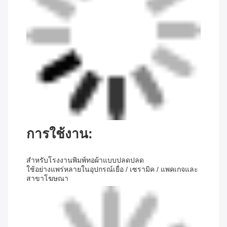
การใช้งาน:
สําหรับโรงงานพิมพ์ทอผ้าแบบปลดปลด
ใช้อย่างแพร่หลายในอุปกรณ์เยื่อ / เซรามิค / แพคเกจและ
สาขาโฆษณา