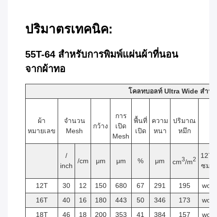
ปริมาตรเทคนิค:
55T-64 สําหรับการพิมพ์แผ่นผ้าที่นอน
จากผ้าทอ
โคลทบอลท์ Ultra Wide สําหรั
การ
ผ้า
จํานวน
พื้นที่
ความ
ปริมาณ
กว้าง
เปิด
หมายเลข
Mesh
เปิด
หนา
หมึก
Mesh
/
127
3
2
/cm
μm
μm
%
μm
cm
/m
inch
ซม.
12T
30
12
150
680
67
291
195
wo
16T
40
16
180
443
50
346
173
wo
18T
46
18
200
353
41
384
157
wo