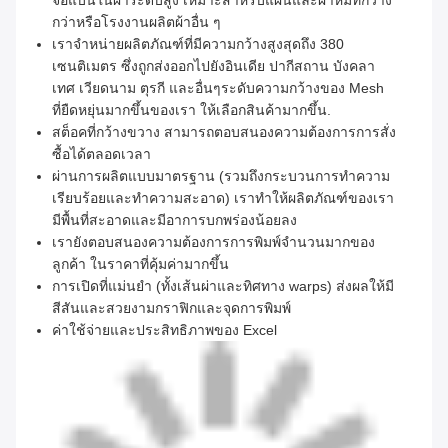
จอแบนในผ้าระดับสูง เหมาะสําหรับแผ่นและผ้าห่มที่กว้าง
กว่าหรือโรงงานผลิตผ้าอื่น ๆ
เราจําหน่ายผลิตภัณฑ์ที่มีความกว้างสูงสุดถึง 380
เซนติเมตร ซึ่งถูกส่งออกไปยังอินเดีย ปากีสถาน บังคลา
เทศ เวียดนาม ตุรกี และอื่นๆระดับความกว้างของ Mesh
ที่ยืดหยุ่นมากขึ้นของเรา ให้เลือกสินค้ามากขึ้น.
สต็อคที่กว้างขวาง สามารถตอบสนองความต้องการการสั่ง
ซื้อได้ตลอดเวลา
ผ่านการผลิตแบบมาตรฐาน (รวมถึงกระบวนการทําความ
เรียบร้อยและทําความสะอาด) เราทําให้ผลิตภัณฑ์ของเรา
มีพื้นที่สะอาดและมีอาการบกพร่องน้อยลง
เรายังตอบสนองความต้องการการพิมพ์จํานวนมากของ
ลูกค้า ในราคาที่คุ้มค่ามากขึ้น
การเปิดที่แม่นยํา (ทั้งเส้นผ่าและทิศทาง warps) ส่งผลให้มี
สีสันและสวยงามกราฟิกและจุดการพิมพ์
ค่าใช้จ่ายและประสิทธิภาพของ Excel