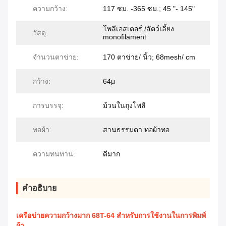
ความกว้าง:
117 ซม. -365 ซม.; 45 "- 145"
โพลีเอสเตอร์ /สัตว์เลี้ยง
วัสดุ:
monofilament
จำนวนตาข่าย:
170 ตาข่าย/ นิ้ว; 68mesh/ cm
กว้าง:
64μ
การบรรจุ:
ม้วนในถุงโพลี
ทอผ้า:
สานธรรมดา ทอผ้าทอ
ความทนทาน:
ดีมาก
คําอธิบาย
เครือข่ายความกว้างมาก 68T-64 สําหรับการใช้งานในการพิมพ์
ผ้า