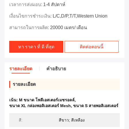
เวลาการส่งมอบ:
1-4 สัปดาห์
เงื่อนไขการชำระเงิน:
L/C,D/P,T/T,Western Union
สามารถในการผลิต:
20000 เมตร/ เดือน
หา ราคา ที่ ดี ที่สุด
ติดต่อตอนนี้
รายละเอียด
คําอธิบาย
รายละเอียด
เน้น:
M ขนาด โพลีเอสเตอร์เมชรอลล์
,
ขนาด XL กล่องพอลิเอสเตอร์ Mesh
,
ขนาด S สายพอลิเอสเตอร์
สี:
สีขาว; สีเหลือง