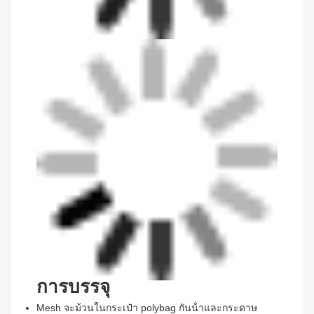
การบรรจุ
Mesh จะม้วนในกระเป๋า polybag กันน้ําและกระดาษ