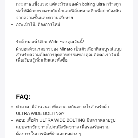
กระดาษแข็งแรง: แต่ละม้วนของผ้า bolting ultra กว้างถูก
ห่อให้ดีด้วยกระดาษกันน้ําและฟิล์มพลาสติกเพื่อปกป้องมัน
จากความชื้นและความเสียหาย
กระเป๋าไม้: ต้องการใหม่
รับผ้าบอลท์ Ultra Wide ของคุณวันนี้!
ผ้าบอลท์ขนาดยาวของ Minato เป็นตัวเลือกที่สมบูรณ์แบบ
สําหรับความต้องการอุตสาหกรรมของคุณ ติดต่อเราวันนี้
เพื่อเรียนรู้เพิ่มเติมและสั่งซื้อ
FAQ:
คําถาม: มีจํานวนตาที่แตกต่างกันอย่างไรสําหรับผ้า
ULTRA WIDE BOLTING?
ตอบ: เสื้อผ้า ULTRA WIDE BOLTING มีหลากหลายรูป
แบบจากขัดขวางไปจนถึงขัดขวาง เพื่อรองรับความ
ต้องการในการพิมพ์ผ้าและทอต่าง ๆ