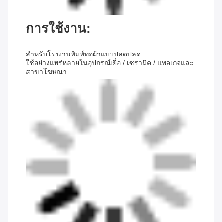
การใช้งาน:
สําหรับโรงงานพิมพ์ทอผ้าแบบปลดปลด
ใช้อย่างแพร่หลายในอุปกรณ์เยื่อ / เซรามิค / แพคเกจและ
สาขาโฆษณา